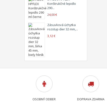
Konštrukčné lepidlo
290...
24,00 €
Zásuvková úchytka
rozstup dier 32 mm,...
3,12 €
OSOBNÝ ODBER
DOPRAVA ZDARMA