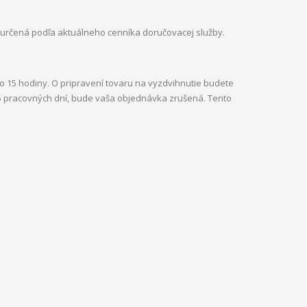
 určená podľa aktuálneho cenníka doručovacej služby.
 do 15 hodiny. O pripravení tovaru na vyzdvihnutie budete
5 pracovných dní, bude vaša objednávka zrušená. Tento