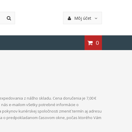
Môj účet
0
 expedovania z nášho skladu. Cena doručenia je 7,00 €
 nás e-mailom všetky potrebné informácie o
 pokynov kuriérskej spoločnosti zmeniť termín aj adresu
cia o predpokladanom časovom okne, počas ktorého Vám