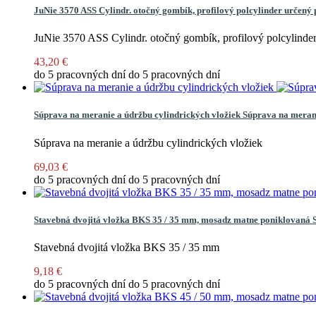
JuNie 3570 ASS Cylindr. otočný gombík, profilový polcylinder určený
JuNie 3570 ASS Cylindr. otočný gombík, profilový polcylinde
43,20 €
do 5 pracovných dní
do 5 pracovných dní
Súprava na meranie a údržbu cylindrických vložiek
Súprava na merani
Súprava na meranie a údržbu cylindrických vložiek
69,03 €
do 5 pracovných dní
do 5 pracovných dní
Stavebná dvojitá vložka BKS 35 / 35 mm, mosadz matne poniklovaná
Stavebná dvojitá vložka BKS 35 / 35 mm
9,18 €
do 5 pracovných dní
do 5 pracovných dní