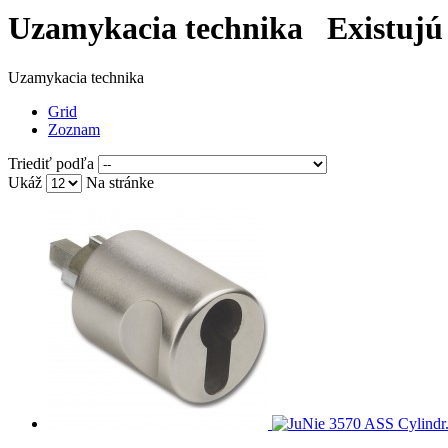
Uzamykacia technika
Existujú
Uzamykacia technika
Grid
Zoznam
Triediť podľa
Ukáž
Na stránke