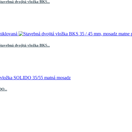
Stavebná dvojitá vložka BKS...
Stavebná dvojitá vložka BKS...
O...