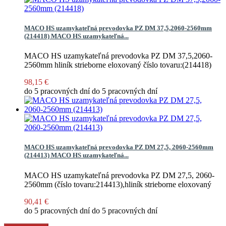
MACO HS uzamykateľná prevodovka PZ DM 37,5,2060-2560mm
(214418)
MACO HS uzamykateľná...
MACO HS uzamykateľná prevodovka PZ DM 37,5,2060-
2560mm hliník strieborne eloxovaný číslo tovaru:(214418)
98,15 €
do 5 pracovných dní
do 5 pracovných dní
MACO HS uzamykateľná prevodovka PZ DM 27,5, 2060-2560mm
(214413)
MACO HS uzamykateľná...
MACO HS uzamykateľná prevodovka PZ DM 27,5, 2060-
2560mm (číslo tovaru:214413),hliník strieborne eloxovaný
90,41 €
do 5 pracovných dní
do 5 pracovných dní