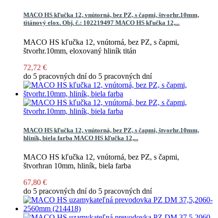
MACO HS kľučka 12, vnútorná, bez PZ, s čapmi, štvorhr.10mm,
titánový elox. Obj. č.: 102219497
MACO HS kľučka 12,...
MACO HS kľučka 12, vnútorná, bez PZ, s čapmi,
štvorhr.10mm, eloxovaný hliník titán
72,72 €
do 5 pracovných dní
do 5 pracovných dní
MACO HS kľučka 12, vnútorná, bez PZ, s čapmi, štvorhr.10mm,
hliník, biela farba
MACO HS kľučka 12,...
MACO HS kľučka 12, vnútorná, bez PZ, s čapmi,
štvorhran 10mm, hliník, biela farba
67,80 €
do 5 pracovných dní
do 5 pracovných dní