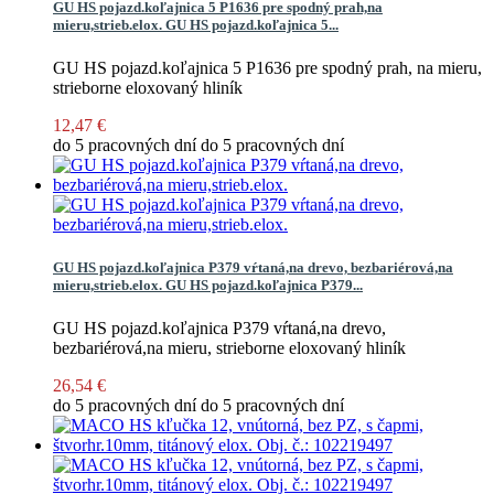
GU HS pojazd.koľajnica 5 P1636 pre spodný prah,na
mieru,strieb.elox.
GU HS pojazd.koľajnica 5...
GU HS pojazd.koľajnica 5 P1636 pre spodný prah, na mieru,
strieborne eloxovaný hliník
12,47 €
do 5 pracovných dní
do 5 pracovných dní
GU HS pojazd.koľajnica P379 vŕtaná,na drevo, bezbariérová,na
mieru,strieb.elox.
GU HS pojazd.koľajnica P379...
GU HS pojazd.koľajnica P379 vŕtaná,na drevo,
bezbariérová,na mieru, strieborne eloxovaný hliník
26,54 €
do 5 pracovných dní
do 5 pracovných dní