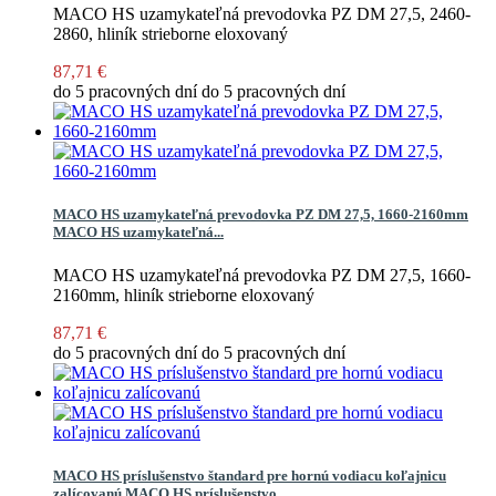
MACO HS uzamykateľná prevodovka PZ DM 27,5, 2460-
2860, hliník strieborne eloxovaný
87,71 €
do 5 pracovných dní
do 5 pracovných dní
MACO HS uzamykateľná prevodovka PZ DM 27,5, 1660-2160mm
MACO HS uzamykateľná...
MACO HS uzamykateľná prevodovka PZ DM 27,5, 1660-
2160mm, hliník strieborne eloxovaný
87,71 €
do 5 pracovných dní
do 5 pracovných dní
MACO HS príslušenstvo štandard pre hornú vodiacu koľajnicu
zalícovanú
MACO HS príslušenstvo...