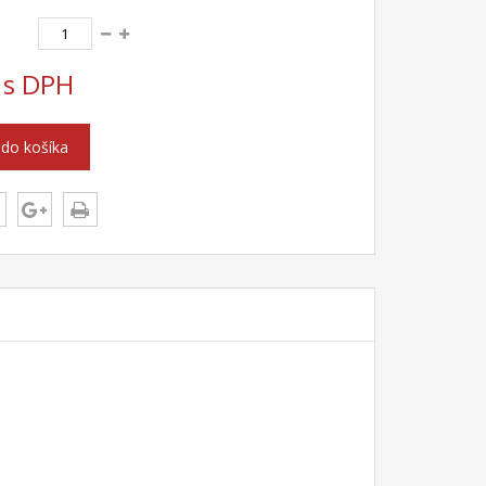
s DPH
 do košíka