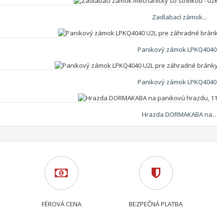
Zadlabací zámok...
Panikový zámok LPKQ4040.
Panikový zámok LPKQ4040.
Hrazda DORMAKABA na...
FÉROVÁ CENA
BEZPEČNÁ PLATBA