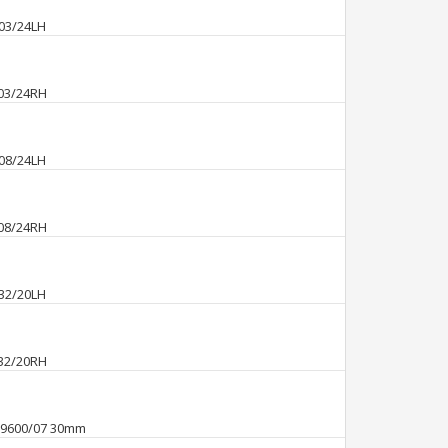
.
.
.
.
.
.