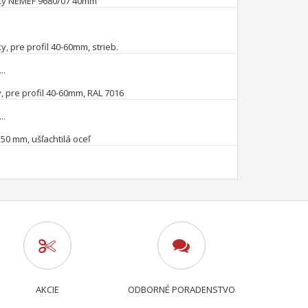
..
..
AKCIE
ODBORNÉ PORADENSTVO