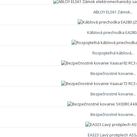
ABLOY EL561 Zámok...
Káblová priechodka EA280.
Rozpojiteľná káblová...
Bezpečnostné kovanie...
Bezpečnostné kovanie...
Bezpečnostné kovanie...
EA323 Ľavý protiplech ASS