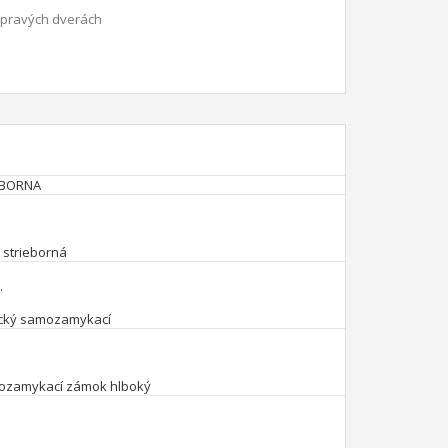
pravých
dverách
.
.