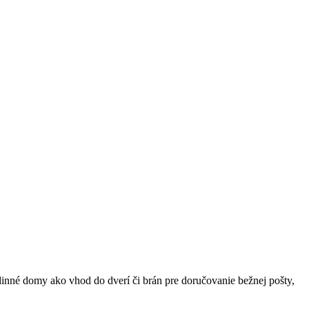
inné domy ako vhod do dverí či brán pre doručovanie bežnej pošty,