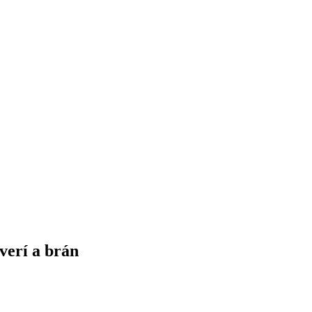
verí a brán