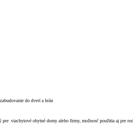
zabudovanie do dverí a brán
pre viacbytové obytné domy alebo firmy, možnosť použitia aj pre rod