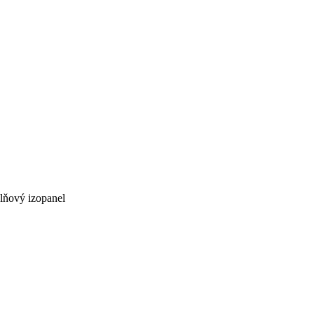
plňový izopanel