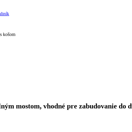
 s košom
lným mostom, vhodné pre zabudovanie do d